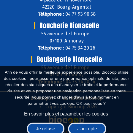
42220 Bourg-Argental
Téléphone :
04 77 93 90 58
Boucherie Bionacelle
55 avenue de l'Europe
07100 Annonay
Téléphone :
04 75 34 20 26
Boulangerie Bionacelle
55 avenue de l'Europe
Afin de vous offrir la meilleure expérience possible, Biocoop utilise
07100 Annonay
des cookies : pour assurer une performance optimale du site, pour
Téléphone :
04 75 34 20 14
récolter des statistiques afin d'analyser le trafic et la performance
du site et vous proposer une navigation personnalisée en toute
sécurité. Vous pouvez changer d'avis à tout moment en
Biocoop.fr
Le réseau Biocoop
paramétrant vos cookies. OK pour vous ?
Copyright Biocoop 2026
En savoir plus et paramétrer les cookies
Je refuse
J'accepte