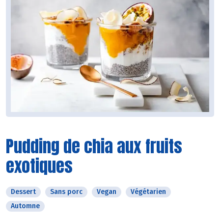
Pudding de chia aux fruits
exotiques
Dessert
Sans porc
Vegan
Végétarien
Automne