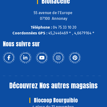
Bionacelle
55 avenue de l'Europe
07100 Annonay
Téléphone :
04 75 33 10 20
Coordonnées GPS :
45,2446469 ° , 4,6679164 °
Nous suivre sur
Découvrez
Nos autres magasins
Biocoop Bourguibio
4 place du 11 novembre