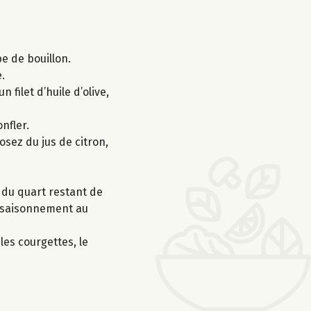
be de bouillon.
.
 filet d’huile d’olive,
nfler.
rosez du jus de citron,
us du quart restant de
’assaisonnement au
les courgettes, le