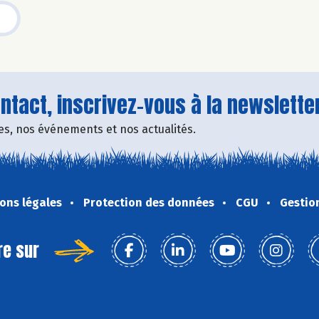
tact, inscrivez-vous à la newsletter
fres, nos événements et nos actualités.
ons légales
Protection des données
CGU
Gestio
re sur