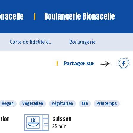
onacelle
Boulangerie Bionacelle
Carte de fidélité du magasin
Boulangerie
Partager sur
Vegan
Végétalien
Végétarien
Eté
Printemps
tion
Cuisson
25 min