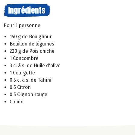
Ingrédients
Pour 1 personne
150 g de Boulghour
Bouillon de légumes
220 g de Pois chiche
1 Concombre
3 c. à s. de Huile d'olive
1 Courgette
0.5 c. à s. de Tahini
0.5 Citron
0.5 Oignon rouge
Cumin