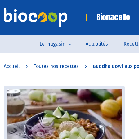
Bionacelle
Le magasin
Actualités
Recett
Accueil
Toutes nos recettes
Buddha Bowl aux po