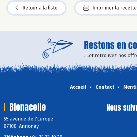
Retour à la liste
Imprimer la recette
Restons en con
....et retrouvez nos of
Accueil
Contact
Menti
Bionacelle
Nous suiv
55 avenue de l'Europe
07100 Annonay