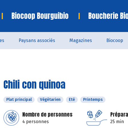
Biocoop Bourguibio
Boucherie Bi
es
Paysans associés
Magazines
Biocoop
Chili con quinoa
Plat principal
Végétarien
Eté
Printemps
Nombre de personnes
Prépara
4 personnes
25 min