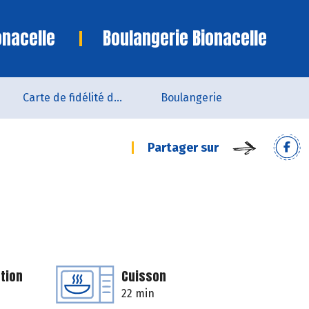
onacelle
Boulangerie Bionacelle
Carte de fidélité du magasin
Boulangerie
Partager sur
tion
Cuisson
22 min