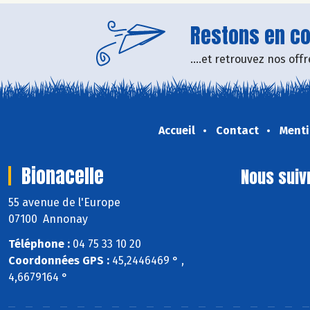
Restons en con
....et retrouvez nos of
Accueil
Contact
Menti
Bionacelle
Nous suiv
55 avenue de l'Europe
07100 Annonay
Téléphone :
04 75 33 10 20
Coordonnées GPS :
45,2446469 ° ,
4,6679164 °