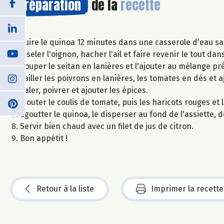
Préparation
de la
recette
Cuire le quinoa 12 minutes dans une casserole d'eau sa
Ciseler l'oignon, hacher l'ail et faire revenir le tout dan
Couper le seitan en lanières et l'ajouter au mélange pr
Tailler les poivrons en lanières, les tomates en dés et 
Saler, poivrer et ajouter les épices.
Ajouter le coulis de tomate, puis les haricots rouges et 
Égoutter le quinoa, le disperser au fond de l'assiette,
Servir bien chaud avec un filet de jus de citron.
Bon appétit !
Retour à la liste
Imprimer la recette