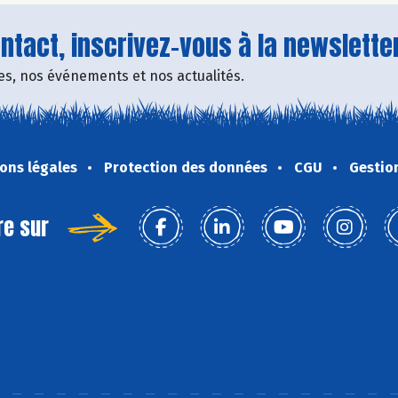
tact, inscrivez-vous à la newsletter
fres, nos événements et nos actualités.
ons légales
Protection des données
CGU
Gestio
re sur