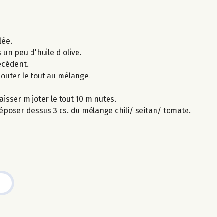
lée.
s un peu d'huile d'olive.
écédent.
ajouter le tout au mélange.
laisser mijoter le tout 10 minutes.
 déposer dessus 3 cs. du mélange chili/ seitan/ tomate.