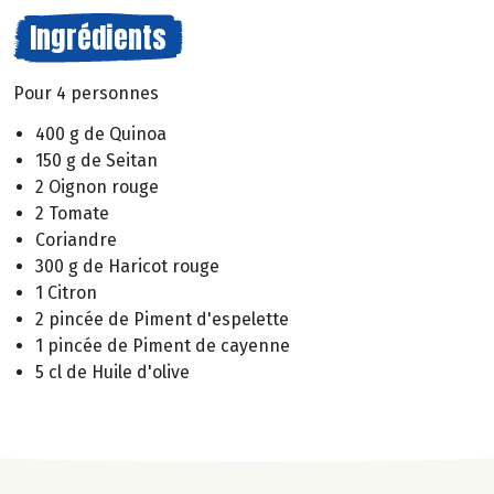
Ingrédients
Pour 4 personnes
400 g de Quinoa
150 g de Seitan
2 Oignon rouge
2 Tomate
Coriandre
300 g de Haricot rouge
1 Citron
2 pincée de Piment d'espelette
1 pincée de Piment de cayenne
5 cl de Huile d'olive