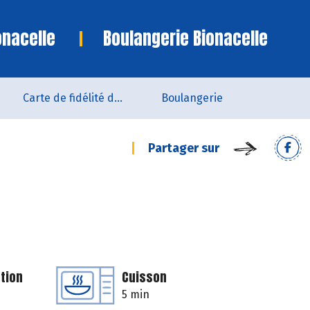
onacelle
Boulangerie Bionacelle
Carte de fidélité du magasin
Boulangerie
Partager sur
tion
Cuisson
5 min