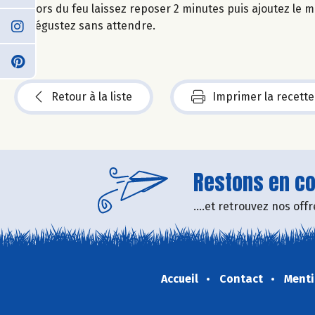
Hors du feu laissez reposer 2 minutes puis ajoutez le mi
dégustez sans attendre.
Retour à la liste
Imprimer la recette
Restons en con
....et retrouvez nos of
Accueil
Contact
Menti