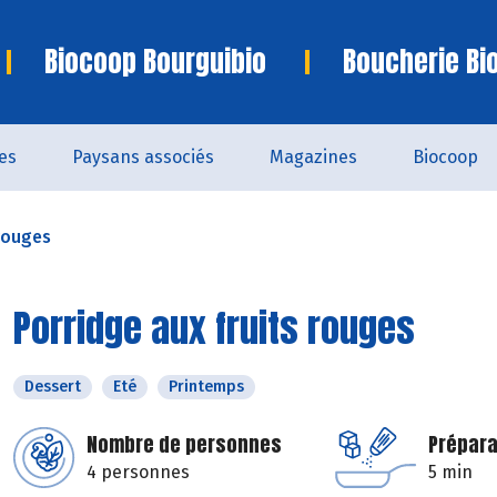
Biocoop Bourguibio
Boucherie Bi
es
Paysans associés
Magazines
Biocoop
 rouges
Porridge aux fruits rouges
Dessert
Eté
Printemps
Nombre de personnes
Prépara
4 personnes
5 min