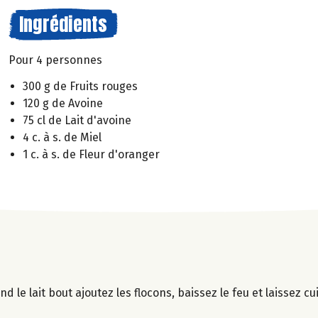
Ingrédients
Pour 4 personnes
300 g de Fruits rouges
120 g de Avoine
75 cl de Lait d'avoine
4 c. à s. de Miel
1 c. à s. de Fleur d'oranger
nd le lait bout ajoutez les flocons, baissez le feu et laissez c