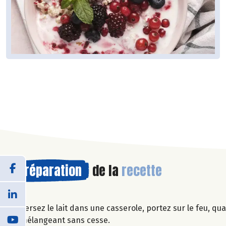
Préparation
de la
recette
Versez le lait dans une casserole, portez sur le feu, qua
mélangeant sans cesse.