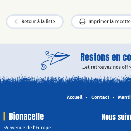
Retour à la liste
Imprimer la recette
Restons en con
....et retrouvez nos of
Accueil
Contact
Menti
Bionacelle
Nous suiv
55 avenue de l'Europe