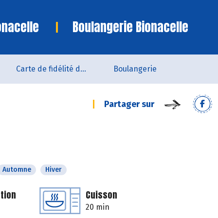
onacelle
Boulangerie Bionacelle
Carte de fidélité du magasin
Boulangerie
Partager sur
Automne
Hiver
tion
Cuisson
20 min