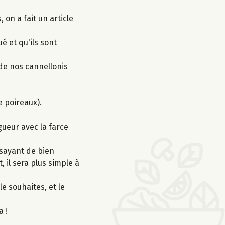
on a fait un article
é et qu'ils sont
de nos cannellonis
de poireaux).
gueur avec la farce
ssayant de bien
 il sera plus simple à
le souhaites, et le
a !