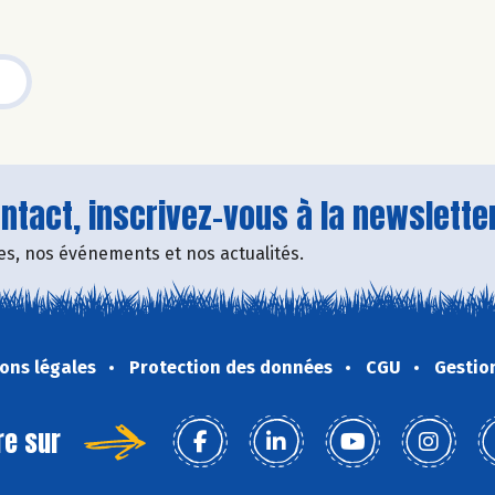
tact, inscrivez-vous à la newsletter
fres, nos événements et nos actualités.
ons légales
Protection des données
CGU
Gestio
re sur