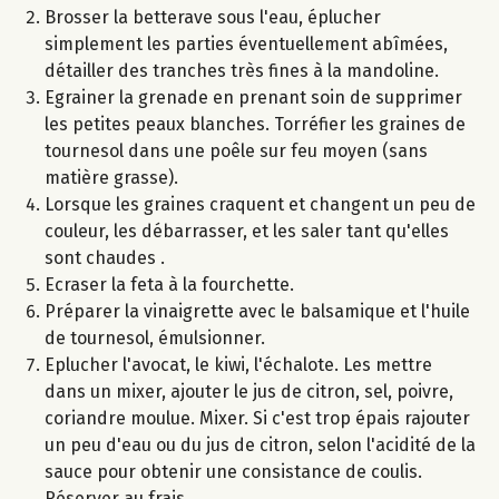
Brosser la betterave sous l'eau, éplucher
simplement les parties éventuellement abîmées,
détailler des tranches très fines à la mandoline.
Egrainer la grenade en prenant soin de supprimer
les petites peaux blanches. Torréfier les graines de
tournesol dans une poêle sur feu moyen (sans
matière grasse).
Lorsque les graines craquent et changent un peu de
couleur, les débarrasser, et les saler tant qu'elles
sont chaudes .
Ecraser la feta à la fourchette.
Préparer la vinaigrette avec le balsamique et l'huile
de tournesol, émulsionner.
Eplucher l'avocat, le kiwi, l'échalote. Les mettre
dans un mixer, ajouter le jus de citron, sel, poivre,
coriandre moulue. Mixer. Si c'est trop épais rajouter
un peu d'eau ou du jus de citron, selon l'acidité de la
sauce pour obtenir une consistance de coulis.
Réserver au frais.