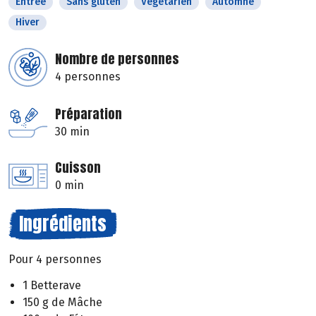
Entrée
Sans gluten
Végétarien
Automne
Hiver
Nombre de personnes
4 personnes
Préparation
30 min
Cuisson
0 min
Ingrédients
Pour 4 personnes
1 Betterave
150 g de Mâche