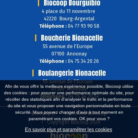
Biocoop Bourguibio
4 place du 11 novembre
42220 Bourg-Argental
Téléphone :
04 77 93 90 58
Boucherie Bionacelle
55 avenue de l'Europe
07100 Annonay
Téléphone :
04 75 34 20 26
Boulangerie Bionacelle
55 avenue de l'Europe
Afin de vous offrir la meilleure expérience possible, Biocoop utilise
07100 Annonay
des cookies : pour assurer une performance optimale du site, pour
Téléphone :
04 75 34 20 14
récolter des statistiques afin d'analyser le trafic et la performance
du site et vous proposer une navigation personnalisée en toute
sécurité. Vous pouvez changer d'avis à tout moment en
Biocoop.fr
Le réseau Biocoop
paramétrant vos cookies. OK pour vous ?
Copyright Biocoop 2026
En savoir plus et paramétrer les cookies