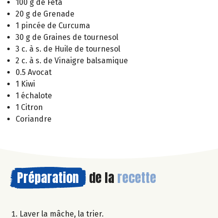
100 g de Féta
20 g de Grenade
1 pincée de Curcuma
30 g de Graines de tournesol
3 c. à s. de Huile de tournesol
2 c. à s. de Vinaigre balsamique
0.5 Avocat
1 Kiwi
1 échalote
1 Citron
Coriandre
Préparation
de la
recette
Laver la mâche, la trier.