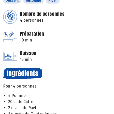
Dessert
Automne
Hiver
Nombre de personnes
4 personnes
Préparation
10 min
Cuisson
15 min
Ingrédients
Pour 4 personnes
4 Pomme
20 cl de Cidre
2 c. à s. de Miel
1 pincée de Quatre épices