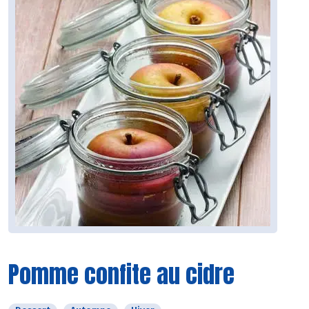
Pomme confite au cidre