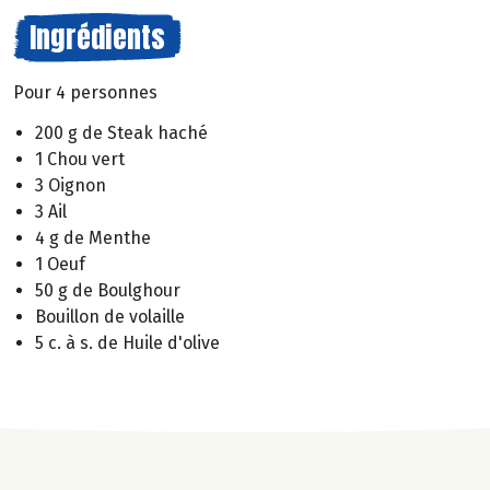
Ingrédients
Pour 4 personnes
200 g de Steak haché
1 Chou vert
3 Oignon
3 Ail
4 g de Menthe
1 Oeuf
50 g de Boulghour
Bouillon de volaille
5 c. à s. de Huile d'olive