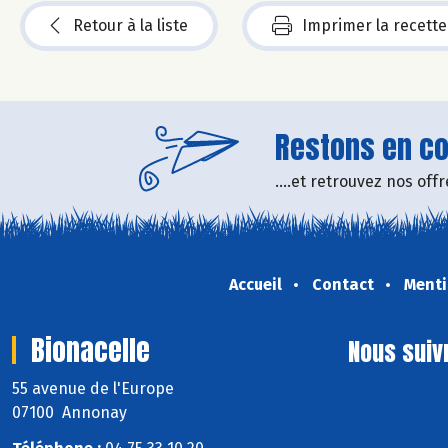
Retour à la liste
Imprimer la recette
Restons en con
....et retrouvez nos of
Accueil
Contact
Menti
Bionacelle
Nous suiv
55 avenue de l'Europe
07100 Annonay