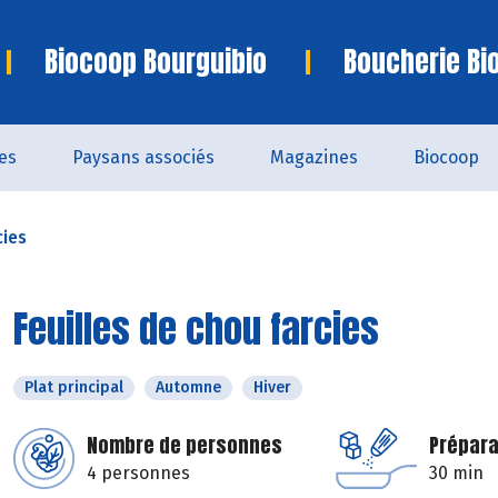
Biocoop Bourguibio
Boucherie Bi
es
Paysans associés
Magazines
Biocoop
cies
Feuilles de chou farcies
Plat principal
Automne
Hiver
Nombre de personnes
Prépara
4 personnes
30 min