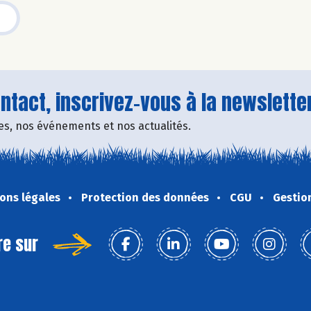
tact, inscrivez-vous à la newsletter
fres, nos événements et nos actualités.
ons légales
Protection des données
CGU
Gestio
re sur