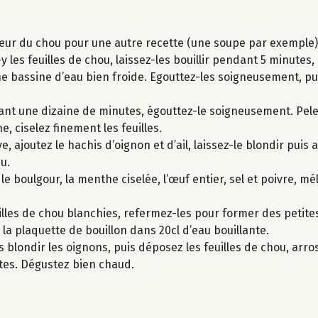
 cœur du chou pour une autre recette (une soupe par exemple)
 les feuilles de chou, laissez-les bouillir pendant 5 minutes, 
ne bassine d’eau bien froide. Egouttez-les soigneusement, p
endant une dizaine de minutes, égouttez-le soigneusement. Pe
e, ciselez finement les feuilles.
e, ajoutez le hachis d’oignon et d’ail, laissez-le blondir puis 
u.
e boulgour, la menthe ciselée, l’œuf entier, sel et poivre, m
uilles de chou blanchies, refermez-les pour former des petit
 la plaquette de bouillon dans 20cl d’eau bouillante.
s blondir les oignons, puis déposez les feuilles de chou, arros
tes. Dégustez bien chaud.