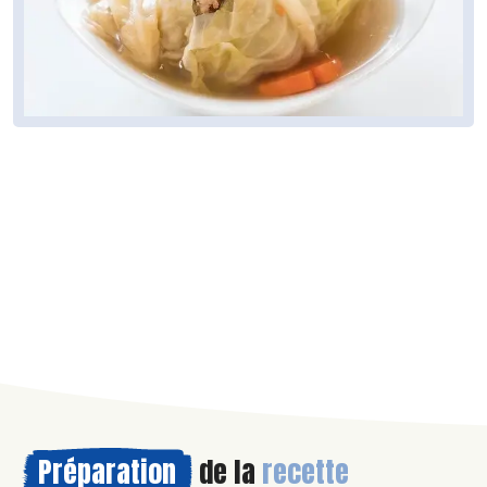
Préparation
de la
recette