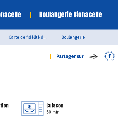
onacelle
Boulangerie Bionacelle
Carte de fidélité du magasin
Boulangerie
Partager sur
tion
Cuisson
60 min