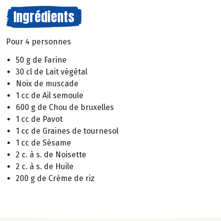
Ingrédients
Pour 4 personnes
50 g de Farine
30 cl de Lait végétal
Noix de muscade
1 cc de Ail semoule
600 g de Chou de bruxelles
1 cc de Pavot
1 cc de Graines de tournesol
1 cc de Sésame
2 c. à s. de Noisette
2 c. à s. de Huile
200 g de Crème de riz