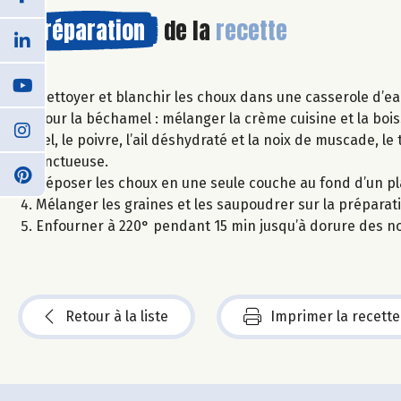
Préparation
de la
recette
Nettoyer et blanchir les choux dans une casserole d’eau
Pour la béchamel : mélanger la crème cuisine et la bois
sel, le poivre, l’ail déshydraté et la noix de muscade,
onctueuse.
Déposer les choux en une seule couche au fond d’un pla
Mélanger les graines et les saupoudrer sur la préparati
Enfourner à 220° pendant 15 min jusqu’à dorure des n
Retour à la liste
Imprimer la recette