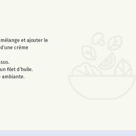
 mélange et ajouter le
n d’une crème
ssus.
 filet d’huile.
e ambiante.