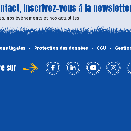
tact, inscrivez-vous à la newsletter
fres, nos événements et nos actualités.
ons légales
Protection des données
CGU
Gestio
re sur