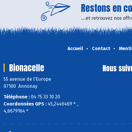
Restons en con
....et retrouvez nos of
Accueil
Contact
Menti
Bionacelle
Nous suiv
55 avenue de l'Europe
07100 Annonay
Téléphone :
04 75 33 10 20
Coordonnées GPS :
45,2446469 ° ,
4,6679164 °