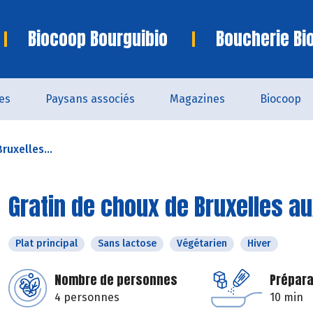
Biocoop Bourguibio
Boucherie Bi
es
Paysans associés
Magazines
Biocoop
ruxelles...
Gratin de choux de Bruxelles au
Plat principal
Sans lactose
Végétarien
Hiver
Nombre de personnes
Prépara
4 personnes
10 min