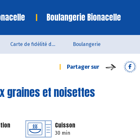
onacelle
Boulangerie Bionacelle
Carte de fidélité du magasin
Boulangerie
Partager sur
x graines et noisettes
tion
Cuisson
30 min