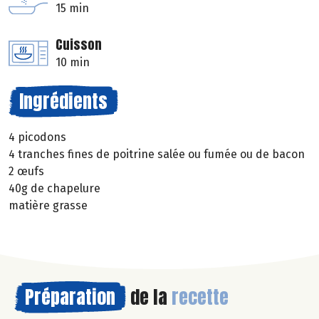
15 min
Cuisson
10 min
Ingrédients
4 picodons
4 tranches fines de poitrine salée ou fumée ou de bacon
2 œufs
40g de chapelure
matière grasse
Préparation
de la
recette