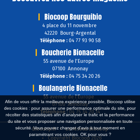
Biocoop Bourguibio
4 place du 11 novembre
42220 Bourg-Argental
Téléphone :
04 77 93 90 58
Boucherie Bionacelle
55 avenue de l'Europe
07100 Annonay
Téléphone :
04 75 34 20 26
Boulangerie Bionacelle
55 avenue de l'Europe
Afin de vous offrir la meilleure expérience possible, Biocoop utilise
07100 Annonay
des cookies : pour assurer une performance optimale du site, pour
Téléphone :
04 75 34 20 14
récolter des statistiques afin d'analyser le trafic et la performance
du site et vous proposer une navigation personnalisée en toute
sécurité. Vous pouvez changer d'avis à tout moment en
Biocoop.fr
Le réseau Biocoop
paramétrant vos cookies. OK pour vous ?
Copyright Biocoop 2026